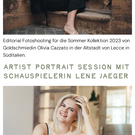
Editorial Fotoshooting für die Sommer Kollektion 2023 von
Goldschmiedin Olivia Cazzato in der Altstadt von Lecce in
Süditalien.
Artist Portrait Session mit
Schauspielerin Lene Jaeger